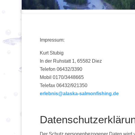
Impressum:
Kurt Stubig
In der Ruhstatt 1, 65582 Diez
Telefon 06432/3390
Mobil 0170/3448665
Telefax 06432/921350
erlebnis@alaska-salmonfishing.de
Datenschutzerklär
Der Schutz personenbezogener Daten wird v