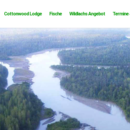
Cottonwood Lodge
Fische
Wildlachs Angebot
Termine 