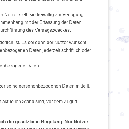
utzer stellt sie freiwillig zur Verfügung
Zusammenhang mit der Erfassung der Daten
e Durchführung des Vertragszweckes.
erlich ist. Es sei denn der Nutzer wünscht
nenbezogenen Daten jederzeit schriftlich oder
sonenbezogene Daten.
tzer seine personenbezogenen Daten mitteilt,
 aktuellen Stand sind, vor dem Zugriff
lich die gesetzliche Regelung.
Nur Nutzer